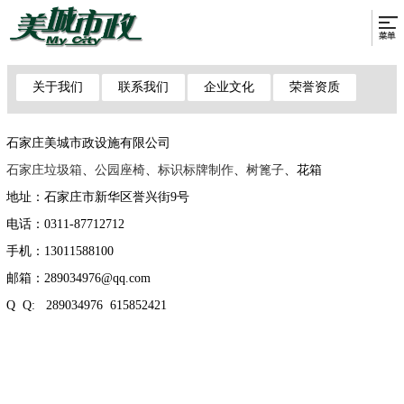
关于我们
联系我们
企业文化
荣誉资质
石家庄美城市政设施有限公司
石家庄垃圾箱
、
公园座椅
、
标识标牌制作
、
树篦子
、花箱
地址：石家庄市新华区誉兴街9号
电话：0311-87712712
手机：13011588100
邮箱：289034976@qq.com
Q Q: 289034976 615852421