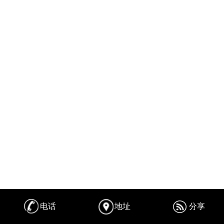
电话
地址
分享