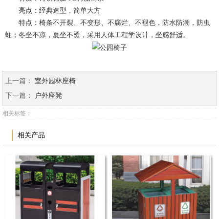
亮点：经典造型，简单大方
特点：椅条不开裂、不变形、不腐烂、不褪色，防水防潮，防虫
蛀；冬坐不凉，夏坐不烫，采用人体工程学设计，坐感舒适。
上一篇：
室外园林座椅
下一篇：
户外座凳
相关标签：
相关产品