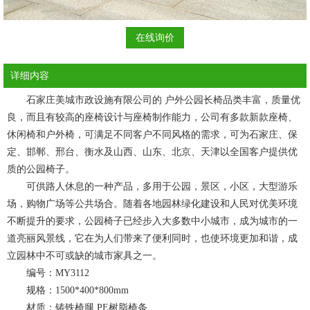
在线询价
详细内容
石家庄美城市政设施有限公司的 户外公园长椅品类丰富，质量优
良，而且有较高的座椅设计与座椅制作能力，公司有多款新款座椅、
休闲椅和户外椅，可满足不同客户不同风格的需求，可为石家庄、保
定、邯郸、邢台、衡水及山西、山东、北京、天津以全国客户提供优
质的
公园椅
子。
可供路人休息的一种产品，多用于公园，景区，小区，大型游乐
场，购物广场等公共场合。随着各地园林绿化建设和人民对优美环境
不断提升的要求，公园椅子已经步入大多数中小城市，成为城市的一
道亮丽风景线，它在为人们带来了便利同时，也使环境更加和谐，成
立园林中不可或缺的城市家具之一。
编号：MY3112
规格：1500*400*800mm
材质：铸铁椅腿 PE树脂椅条