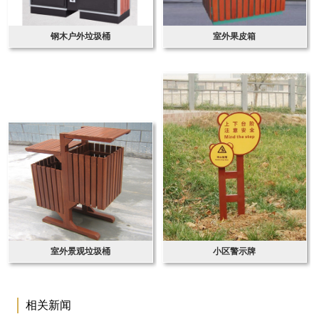
钢木户外垃圾桶
室外果皮箱
室外景观垃圾桶
小区警示牌
相关新闻